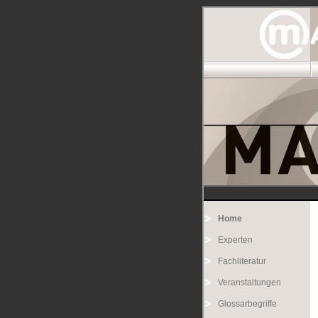
Home
Experten
Fachliteratur
Veranstaltungen
Glossarbegriffe