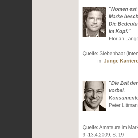
"Nomen est 
Marke besch
Die Bedeutu
im Kopf."
Florian Lang
Quelle: Siebenhaar (Inter
in:
Junge Karrier
"Die Zeit de
vorbei.
Konsumenten
Peter Littman
Quelle: Amateure im Mark
9.-13.4.2009, S. 19