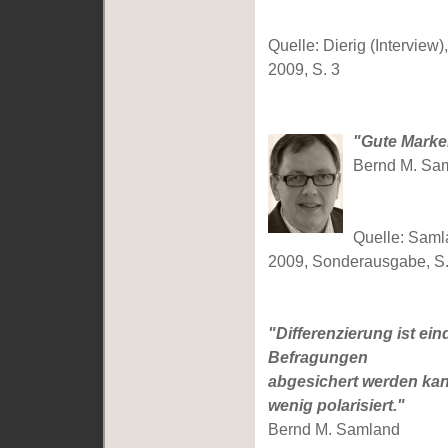
Quelle: Dierig (Interview
2009, S. 3
"Gute Marken
Bernd M. Sa
Quelle: Samla
2009, Sonderausgabe, S.
"Differenzierung ist ei
Befragungen
abgesichert werden kann
wenig polarisiert."
Bernd M. Samland