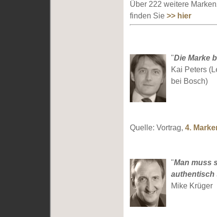
Über 222 weitere Marken
finden Sie
>> hier
"
Die Marke b
Kai Peters (
bei Bosch)
Quelle: Vortrag,
4. Mark
"
Man muss si
authentisch 
Mike Krüger