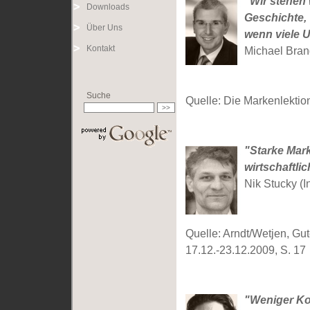
"Wir stehen
Downloads
Geschichte,
Über Uns
wenn viele 
Kontakt
Michael Bran
Suche
Quelle: Die Markenlektio
"Starke Mark
wirtschaftli
Nik Stucky (I
Quelle: Arndt/Wetjen, Gut
17.12.-23.12.2009, S. 17
"Weniger Ko