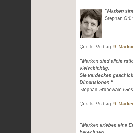
"Marken sind
Stephan Grü
Quelle: Vortrag,
9. Mark
"Marken sind allein rati
vielschichtig.
Sie verdecken geschick
Dimensionen."
Stephan Grünewald (Gesc
Quelle: Vortrag,
9. Mark
"Marken erleben eine En
berechnen,