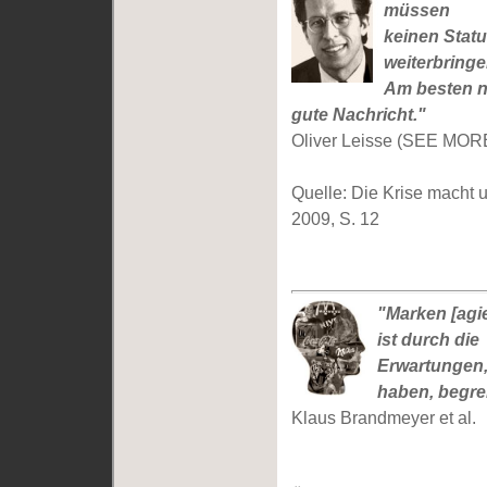
müssen
keinen Statu
weiterbringe
Am besten na
gute Nachricht."
Oliver Leisse (SEE MOR
Quelle: Die Krise macht u
2009, S. 12
"Marken [agie
ist durch die
Erwartungen, 
haben, begre
Klaus Brandmeyer et al.