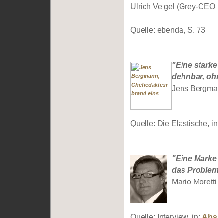
Ulrich Veigel (Grey-CEO
Quelle: ebenda, S. 73
"Eine starke
dehnbar, oh
Jens Bergman
Quelle: Die Elastische, i
"Eine Marke 
das Problem 
Mario Morett
Quelle: Interview, in:
Absa