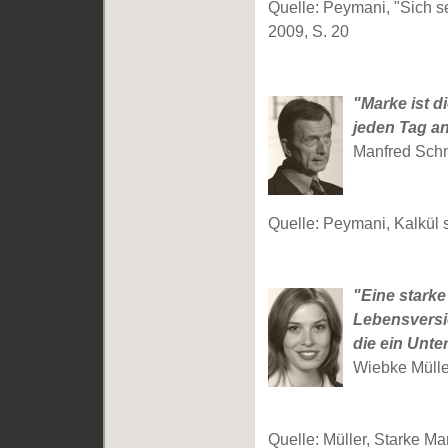
Quelle: Peymani, "Sich se
2009, S. 20
"Marke ist 
jeden Tag an
Manfred Schmi
Quelle: Peymani, Kalkül s
"Eine starke
Lebensversi
die ein Unt
Wiebke Müller
Quelle: Müller, Starke Ma