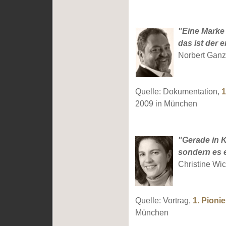
"Eine Marke 
das ist der 
Norbert Gan
Quelle: Dokumentation,
1
2009 in München
"Gerade in K
sondern es 
Christine Wic
Quelle: Vortrag,
1. Pioni
München