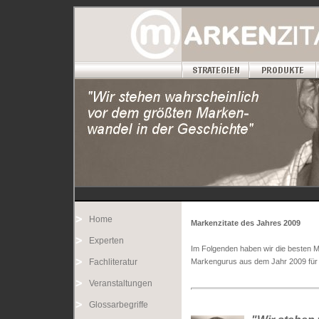
Home
Markenzitate des Jahres 2009
Experten
Im Folgenden haben wir die besten M
Fachliteratur
Markengurus aus dem Jahr 2009 für 
Veranstaltungen
Glossarbegriffe