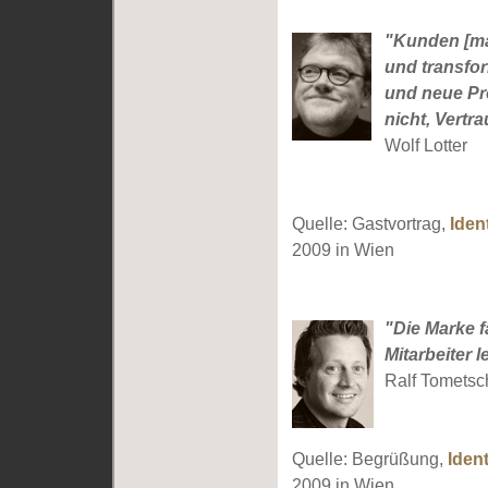
"Kunden [mac
und transfo
und neue Pr
nicht, Vertr
Wolf Lotter
Quelle: Gastvortrag,
Iden
2009 in Wien
"Die Marke f
Mitarbeiter 
Ralf Tometsc
Quelle: Begrüßung,
Ident
2009 in Wien