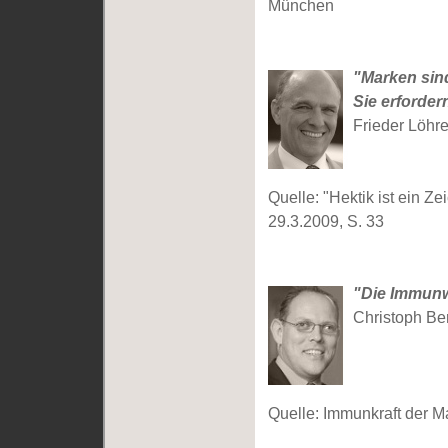
München
"Marken sind
Sie erforde
Frieder Löhr
Quelle: "Hektik ist ein Ze
29.3.2009, S. 33
"Die Immunwi
Christoph Ber
Quelle: Immunkraft der M