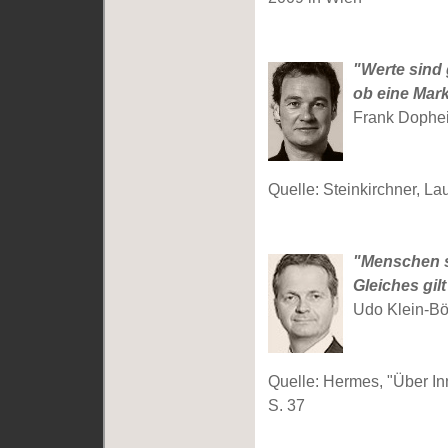
"Werte sind 
ob eine Mark
Frank Dophe
Quelle: Steinkirchner, Laut
"Menschen s
Gleiches gilt
Udo Klein-Bö
Quelle: Hermes, "Über Inn
S. 37