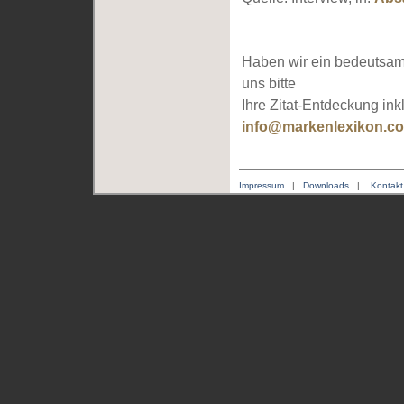
Haben wir ein bedeutsam
uns bitte
Ihre Zitat-Entdeckung ink
info@markenlexikon.c
Impressum
|
Downloads
|
Kontakt