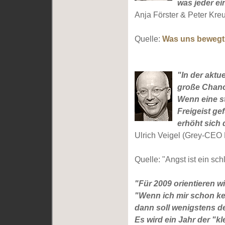
was jeder ei
Anja Förster & Peter Kreu
Quelle:
Was uns bewegt 
"In der aktu
große Chanc
Wenn eine s
Freigeist gef
erhöht sich 
Ulrich Veigel (Grey-CEO
Quelle: "Angst ist ein sch
"Für 2009 orientieren w
"Wenn ich mir schon ke
dann soll wenigstens der
Es wird ein Jahr der "k